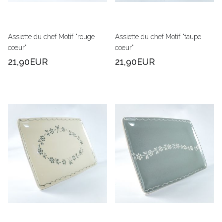
Assiette du chef Motif "rouge
Assiette du chef Motif "taupe
cœur"
coeur"
21,90EUR
21,90EUR