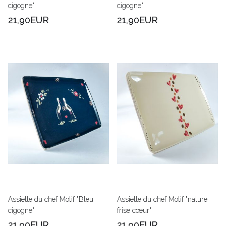
cigogne"
cigogne"
21,90EUR
21,90EUR
Assiette du chef Motif "Bleu
Assiette du chef Motif "nature
cigogne"
frise cœur"
21,90EUR
21,90EUR