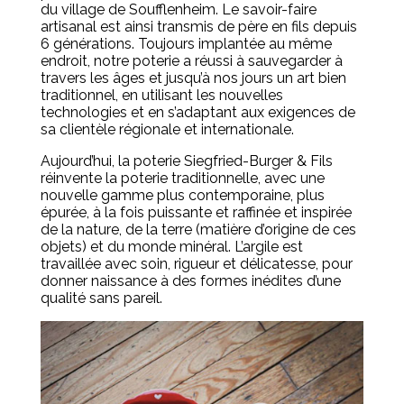
du village de Soufflenheim. Le savoir-faire
artisanal est ainsi transmis de père en fils depuis
6 générations. Toujours implantée au même
endroit, notre poterie a réussi à sauvegarder à
travers les âges et jusqu’à nos jours un art bien
traditionnel, en utilisant les nouvelles
technologies et en s’adaptant aux exigences de
sa clientèle régionale et internationale.
Aujourd’hui, la poterie Siegfried-Burger & Fils
réinvente la poterie traditionnelle, avec une
nouvelle gamme plus contemporaine, plus
épurée, à la fois puissante et raffinée et inspirée
de la nature, de la terre (matière d’origine de ces
objets) et du monde minéral. L’argile est
travaillée avec soin, rigueur et délicatesse, pour
donner naissance à des formes inédites d’une
qualité sans pareil.