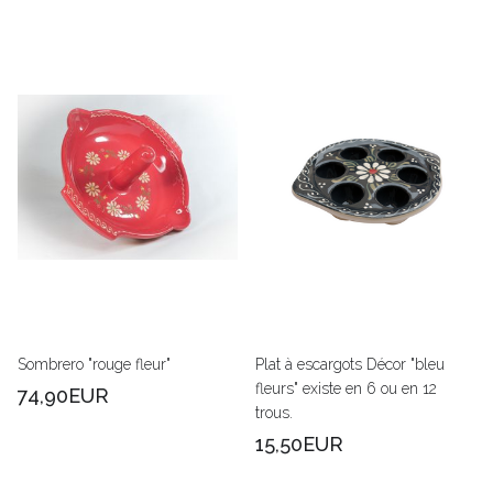
Sombrero "rouge fleur"
Plat à escargots Décor "bleu
fleurs" existe en 6 ou en 12
74,90EUR
trous.
15,50EUR