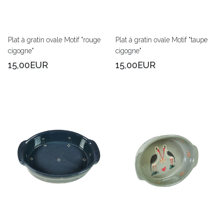
Plat à gratin ovale Motif "rouge
Plat à gratin ovale Motif "taupe
cigogne"
cigogne"
15,00EUR
15,00EUR