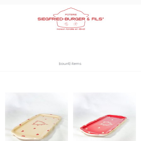
{count} items