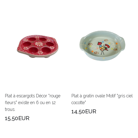
Plat à escargots Décor "rouge
Plat à gratin ovale Motif "gris ciel
fleurs" existe en 6 ou en 12
cocotte"
trous.
14,50EUR
15,50EUR