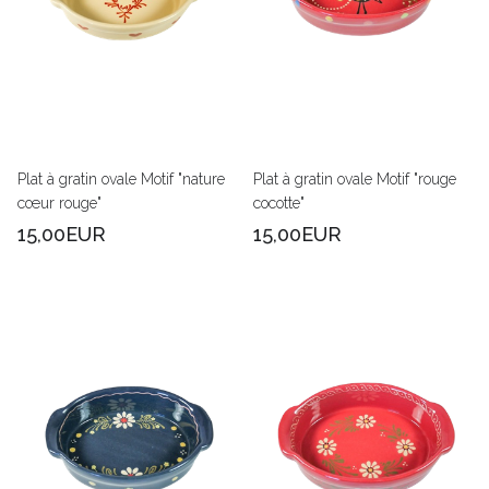
Plat à gratin ovale Motif "nature
Plat à gratin ovale Motif "rouge
cœur rouge"
cocotte"
15,00EUR
15,00EUR