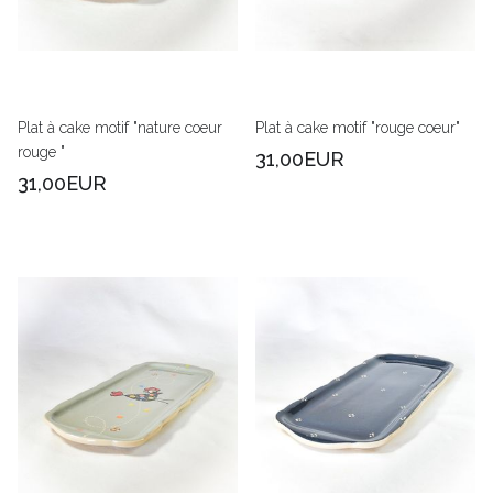
Plat à cake motif "nature coeur
Plat à cake motif "rouge coeur"
rouge "
31,00EUR
31,00EUR