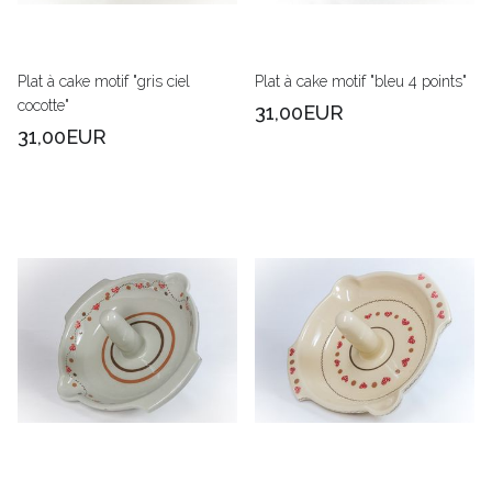
Plat à cake motif "gris ciel
Plat à cake motif "bleu 4 points"
cocotte"
31,00EUR
31,00EUR