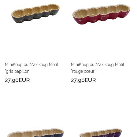
MiniKoug ou Maxikoug Motif
MiniKoug ou Maxikoug Motif
"gris papillon"
"rouge cœur"
27,90EUR
27,90EUR