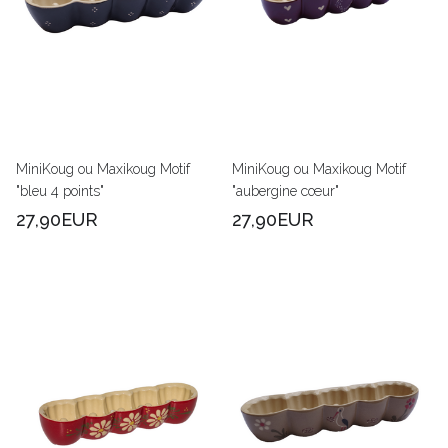
MiniKoug ou Maxikoug Motif
MiniKoug ou Maxikoug Motif
"bleu 4 points"
"aubergine cœur"
27,90EUR
27,90EUR