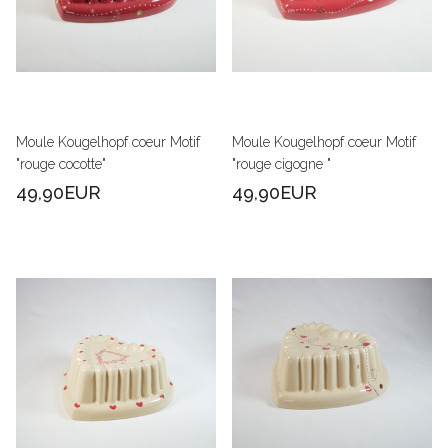
Moule Kougelhopf coeur Motif
Moule Kougelhopf coeur Motif
"rouge cocotte"
"rouge cigogne "
49,90EUR
49,90EUR