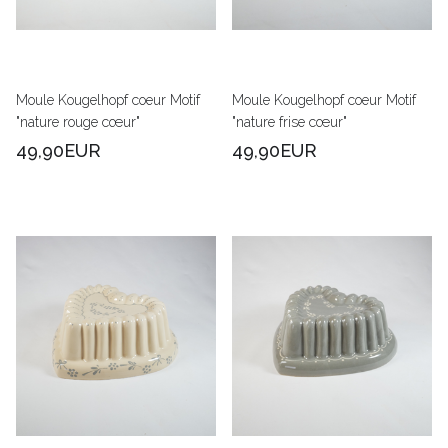
Moule Kougelhopf coeur Motif
Moule Kougelhopf coeur Motif
"nature rouge cœur"
"nature frise cœur"
49,90EUR
49,90EUR