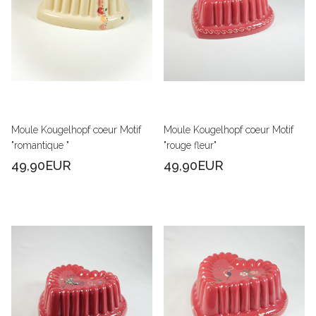
Moule Kougelhopf coeur Motif
Moule Kougelhopf coeur Motif
"romantique "
"rouge fleur"
49,90EUR
49,90EUR