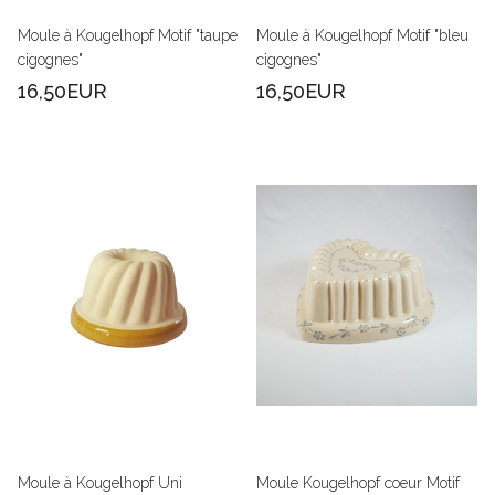
Moule à Kougelhopf Motif "taupe
Moule à Kougelhopf Motif "bleu
cigognes"
cigognes"
16,50EUR
16,50EUR
Moule à Kougelhopf Uni
Moule Kougelhopf coeur Motif