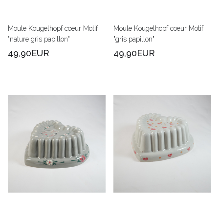
Moule Kougelhopf coeur Motif
Moule Kougelhopf coeur Motif
"nature gris papillon"
"gris papillon"
49,90EUR
49,90EUR