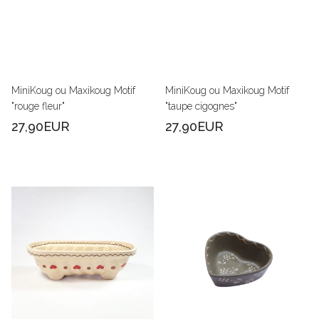
MiniKoug ou Maxikoug Motif
MiniKoug ou Maxikoug Motif
"rouge fleur"
"taupe cigognes"
27,90EUR
27,90EUR