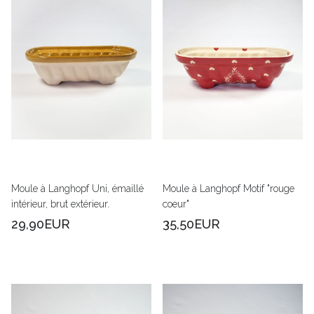
Moule à Langhopf Uni, émaillé
Moule à Langhopf Motif "rouge
intérieur, brut extérieur.
coeur"
29,90EUR
35,50EUR