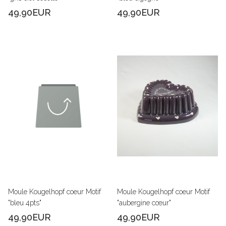
49,90EUR
49,90EUR
Moule Kougelhopf coeur Motif
Moule Kougelhopf coeur Motif
"bleu 4pts"
"aubergine cœur"
49,90EUR
49,90EUR