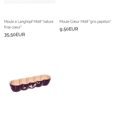
Moule à Langhopf Motif "nature
Moule Cœur Motif "gris papillon"
frise coeur"
9,50EUR
35,50EUR