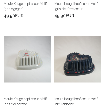
Moule Kougelhopf coeur Motif
Moule Kougelhopf coeur Motif
"gris cigogne"
"gris ciel frise coeur"
49,90EUR
49,90EUR
Moule Kougelhopf coeur Motif
Moule Kougelhopf coeur Motif
"gris ciel cocotte"
"bleu cigogne"