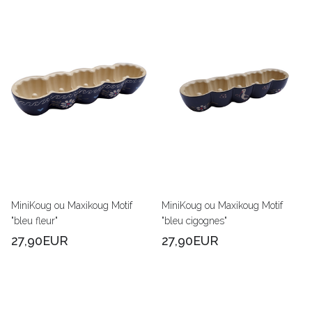
MiniKoug ou Maxikoug Motif
MiniKoug ou Maxikoug Motif
"bleu fleur"
"bleu cigognes"
27,90EUR
27,90EUR