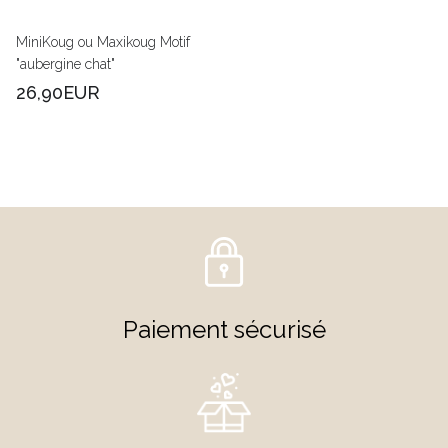
MiniKoug ou Maxikoug Motif
"aubergine chat"
26,90EUR
Paiement sécurisé