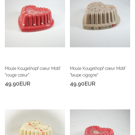
Moule Kougelhopf coeur Motif
Moule Kougelhopf coeur Motif
"rouge cœur"
"taupe cigogne"
49,90EUR
49,90EUR