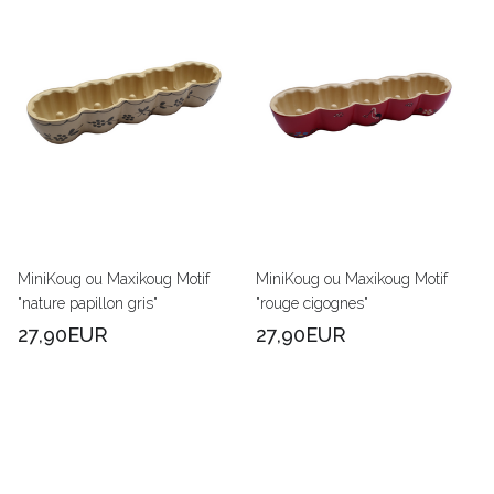
MiniKoug ou Maxikoug Motif
MiniKoug ou Maxikoug Motif
"nature papillon gris"
"rouge cigognes"
27,90EUR
27,90EUR