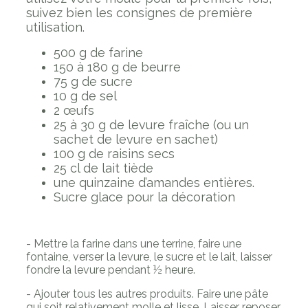
suivez bien les consignes de première
utilisation.
500 g de farine
150 à 180 g de beurre
75 g de sucre
10 g de sel
2 œufs
25 à 30 g de levure fraîche (ou un
sachet de levure en sachet)
100 g de raisins secs
25 cl de lait tiède
une quinzaine d’amandes entières.
Sucre glace pour la décoration
- Mettre la farine dans une terrine, faire une
fontaine, verser la levure, le sucre et le lait, laisser
fondre la levure pendant ½ heure.
- Ajouter tous les autres produits. Faire une pâte
qui soit relativement molle et lisse. Laisser reposer