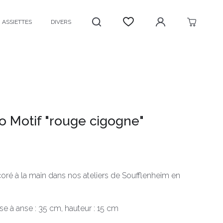
ASSIETTES
DIVERS
 Motif "rouge cigogne"
oré à la main dans nos ateliers de Soufflenheim en
e à anse : 35 cm, hauteur : 15 cm