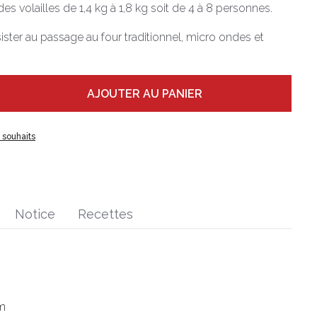
es volailles de 1,4 kg à 1,8 kg soit de 4 à 8 personnes.
ster au passage au four traditionnel, micro ondes et
AJOUTER AU PANIER
e souhaits
Notice
Recettes
cm