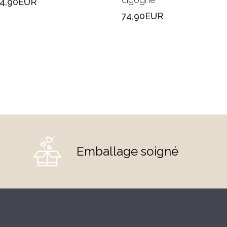
74,90EUR
74,90EUR
Emballage soigné