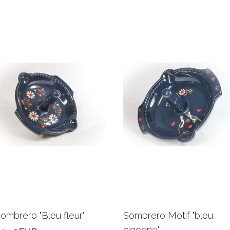
ombrero "Bleu fleur"
Sombrero Motif "bleu
cigogne"