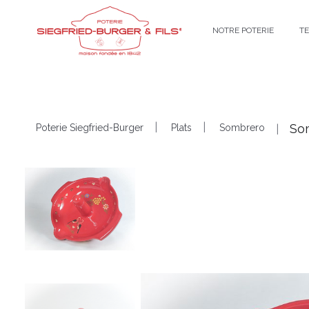
NOTRE POTERIE
T
Som
Poterie Siegfried-Burger
Plats
Sombrero