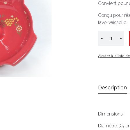
Convient pour d
Conçu pour rési
lave-vaisselle.
−
+
Ajouter à la liste d
Description
Dimensions:
Diamètre: 35 